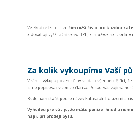
Ve zkratce lze říci, že
čím nižší číslo pro každou kat
a dosahují vyšší tržní ceny. BPEJ si můžete najít onli
Za kolik vykoupíme Vaší p
V rámci výkupu pozemků by se dalo všeobecně říci, že
jsme popisovali v tomto článku. Pokud Vás zajímá n
Bude nám stačit pouze název katastrálního území a čísl
Výhodou pro vás je, že máte peníze ihned a nemusí
např. při prodeji bytu.