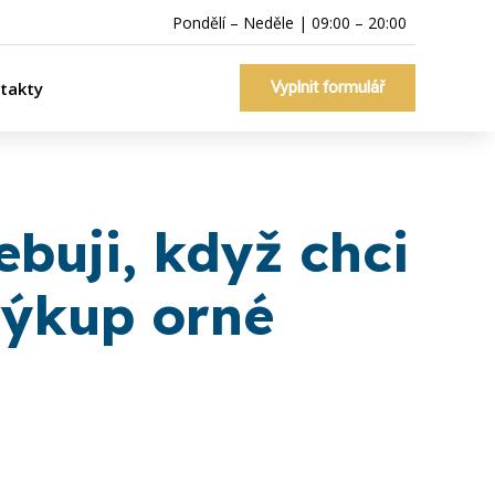
Pondělí – Neděle | 09:00 – 20:00
takty
Vyplnit formulář
ebuji, když chci
výkup orné