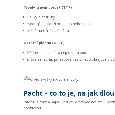
Trvalý travní porost (TTP)
Louky a pastviny
Neorají se, slouží pro seno nebo pastvu
Méně náročné na údržbu
Ostatní plocha (OSTP)
Většinou se jedná o neplodnou půdu
může se jednat příjezdové cesty nebo okrajové ploch
Pacht – co to je, na jak dlo
Pacht
je forma nájmu, při které propachtovatel (vlas
podnikateli.