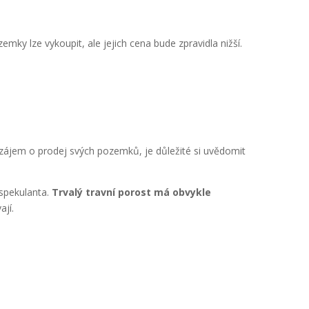
mky lze vykoupit, ale jejich cena bude zpravidla nižší.
 zájem o prodej svých pozemků, je důležité si uvědomit
 spekulanta.
Trvalý travní porost má obvykle
ají.