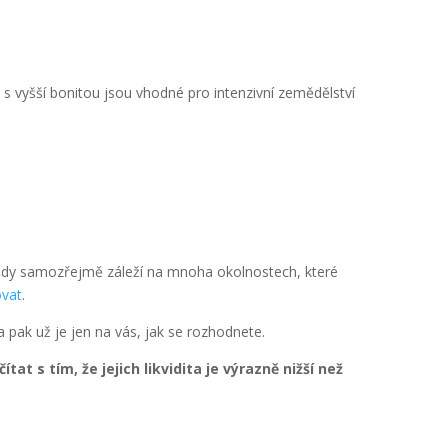
 vyšší bonitou jsou vhodné pro intenzivní zemědělství
ždy samozřejmě záleží na mnoha okolnostech, které
ovat
.
 pak už je jen na vás, jak se rozhodnete.
 s tím, že jejich likvidita je výrazně nižší než