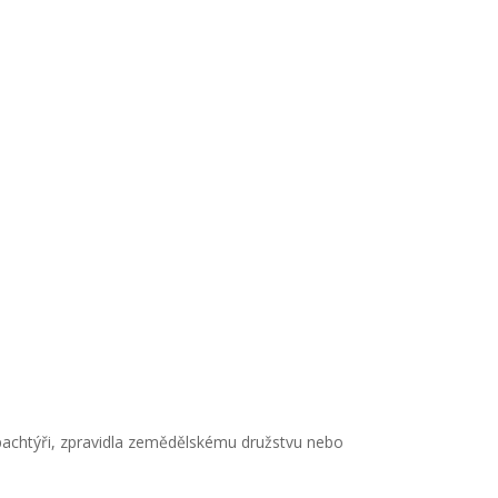
pachtýři, zpravidla zemědělskému družstvu nebo