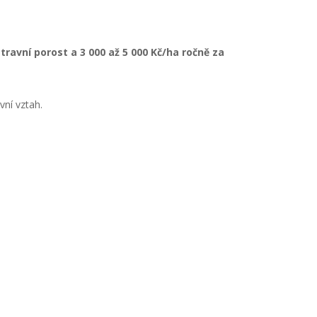
 travní porost a 3 000 až 5 000 Kč/ha ročně za
vní vztah.