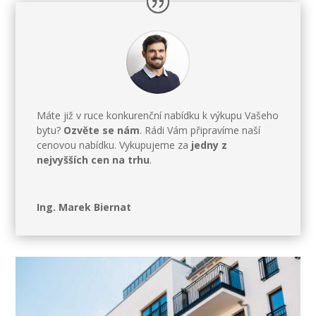
Máte již v ruce konkurenční nabídku k výkupu Vašeho
bytu?
Ozvěte se nám
. Rádi Vám připravíme naší
cenovou nabídku. Vykupujeme za
jedny z
nejvyšších cen na trhu
.
Ing. Marek Biernat