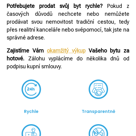
Potřebujete prodat svůj byt rychle?
Pokud z
časových důvodů nechcete nebo nemůžete
prodávat svou nemovitost tradiční cestou, tedy
přes realitní kanceláře nebo svépomocí, tak jste na
správné adrese.
Zajistíme Vám
okamžitý výkup
Vašeho bytu za
hotové.
Zálohu vyplácíme do několika dnů od
podpisu kupní smlouvy.
Rychle
Transparentně