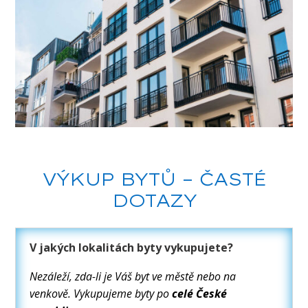
VÝKUP BYTŮ – ČASTÉ
DOTAZY
V jakých lokalitách byty vykupujete?
Nezáleží, zda-li je Váš byt ve městě nebo na
venkově. Vykupujeme byty po
celé České