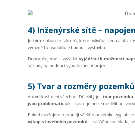
4) Inženýrské sítě – napojen
Jedním z hlavních faktorů, které ovlivňují cenu a atrak
výrazně to usnadňuje budoucí výstavbu.
Doporučujeme si vyžádat
vyjádření k možnosti nap
náklady na budoucí vybudování přípojek.
5) Tvar a rozměry pozemků 
Ani velikost není všechno. Důležitý je i
tvar pozemku
jsou problematické
– často je nelze rozdělit ani vho
Pokud uvažujete o prodeji většího pozemku, vyplatí se z
výkup stavebních pozemků
– zvlášť pokud hledají 