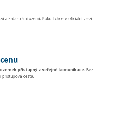
tví a katastrální území. Pokud chcete oficiální verzi
 cenu
e pozemek přístupný z veřejné komunikace
. Bez
í přístupová cesta.