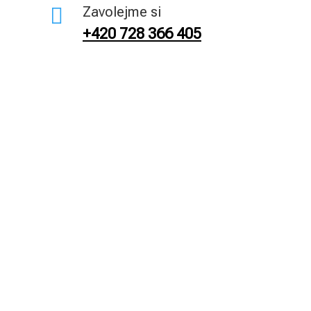

Zavolejme si
+420 728 366 405