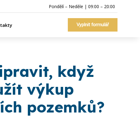
Pondělí – Neděle | 09:00 – 20:00
takty
Vyplnit formulář
ipravit, když
užít výkup
ních pozemků?