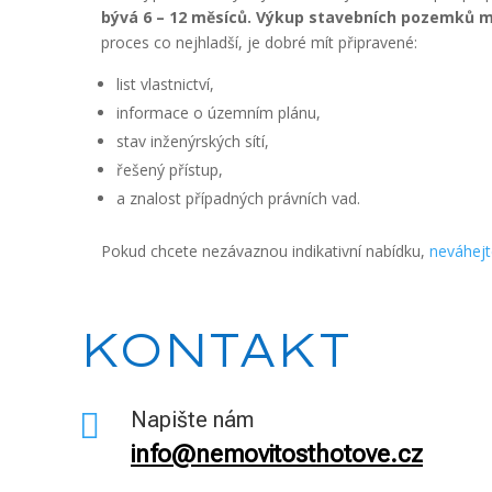
bývá 6 – 12 měsíců.
Výkup stavebních pozemků můž
proces co nejhladší, je dobré mít připravené:
list vlastnictví,
informace o územním plánu,
stav inženýrských sítí,
řešený přístup,
a znalost případných právních vad.
Pokud chcete nezávaznou indikativní nabídku,
neváhejt
KONTAKT

Napište nám
info@nemovitosthotove.cz