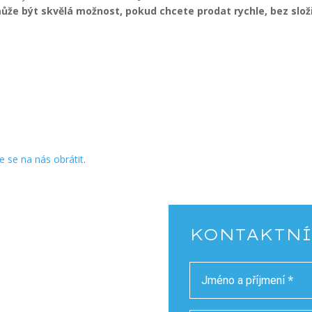
e být skvělá možnost, pokud chcete prodat rychle, bez složi
e se na nás obrátit
.
KONTAKTNÍ