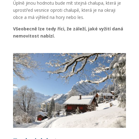
Úplně jinou hodnotu bude mít stejná chalupa, která je
uprostřed vesnice oproti chalupě, která je na okraji
obce a má výhled na hory nebo les.
Všeobecně lze tedy říci, že záleží, jaké vyžití daná
nemovitost nabízí.