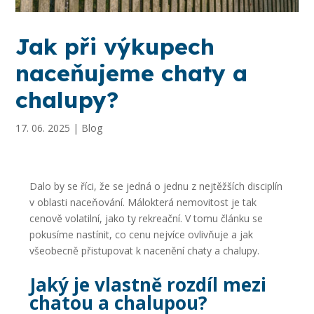
Jak při výkupech
naceňujeme chaty a
chalupy?
17. 06. 2025
|
Blog
Dalo by se říci, že se jedná o jednu z nejtěžších disciplín
v oblasti naceňování. Málokterá nemovitost je tak
cenově volatilní, jako ty rekreační. V tomu článku se
pokusíme nastínit, co cenu nejvíce ovlivňuje a jak
všeobecně přistupovat k nacenění chaty a chalupy.
Jaký je vlastně rozdíl mezi
chatou a chalupou?