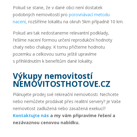
Pokud se stane, že v dané obci není dostatek
podobných nemovitostí pro
porovnávací metodu
nacení
, rozšíříme lokalitu na okruh 5km případně 10 km.
Pokud ani tak nedostaneme relevantní podklady,
řešíme nacení formou určení reprodukční hodnoty
chaty nebo chalupy. K tomu přičteme hodnotu
pozemku a celkovou sumu ještě upravíme
s přihlédnutím k benefitům dané lokality.
Výkupy nemovitostí
NEMOVITOSTHOTOVE.CZ
Plánujete prodej své rekreační nemovitosti. Nechcete
nebo nemůžete prodávat přes realitní servery? Je Vaše
nemovitost zadlužená nebo zasažená exekucí?
Kontaktujte nás
a my vám připravíme řešení a
nezávaznou cenovou nabídku.