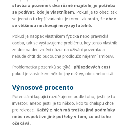
stavba a pozemek dva různé majitele, je potřeba
se podívat, kdo je vlastníkem.
Pokud je to obec, tak
se jedná o tu lepší variantu. Je tomu tak proto, že
obce
se většinou nechovají nevyzpytatelně.
Pokud je naopak vlastníkem fyzická nebo právnická
osoba, tak se vystavujeme problému, kdy tento vlastník
ze dne na den změní názor na užívání pozemku a
nebude chtít do budoucna prodloužit nájemní smlouvu.
Problematika pozemků se týká i
příjezdových cest
pokud je vlastníkem někdo jiný než vy, obec nebo stát.
Výnosové procento
Potenciální kupující rozdělujeme podle toho, jestli je to
investor, anebo jestli je to někdo, kdo tu chalupu chce
pro rekreaci.
Každý z nich má trošku jiné podmínky
nebo respektive jiné potřeby v tom, co od toho
očekává.